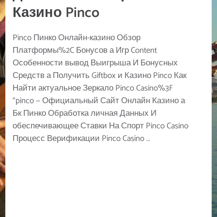
Казино Pinco
Pinco Пинко Онлайн-казино Обзор
Платформы%2C Бонусов а Игр Content
Особенности вывод Выигрыша И Бонусных
Средств а Получить Giftbox и Казино Pinco Как
Найти актуальное Зеркало Pinco Casino%3F
“pinco — Официальный Сайт Онлайн Казино а
Бк Пинко Обработка личная Данных И
обеспечивающее Ставки На Спорт Pinco Casino
Процесс Верификации Pinco Casino …