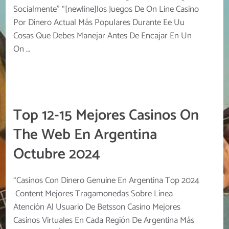
Socialmente” “[newline]los Juegos De On Line Casino
Por Dinero Actual Más Populares Durante Ee Uu
Cosas Que Debes Manejar Antes De Encajar En Un
On …
Top 12-15 Mejores Casinos On
The Web En Argentina
Octubre 2024
“Casinos Con Dinero Genuine En Argentina Top 2024
️ Content Mejores Tragamonedas Sobre Línea
Atención Al Usuario De Betsson Casino Mejores
Casinos Virtuales En Cada Región De Argentina Más